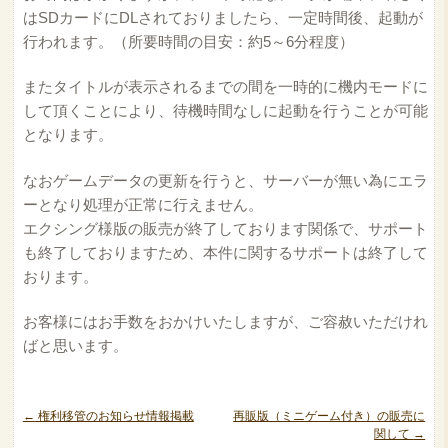
はSDカードにDLされておりましたら、一定時間後、起動が
行われます。（所要時間の目安：約5～6分程度）
またタイトルが表示されるまでの間を一時的に機内モードに
して頂くことにより、待機時間なしに起動を行うことが可能
となります。
なおゲームデータの更新を行うと、サーバーが無い為にエラ
ーとなり処理が正常に行えません。
エクシング様版の販売が終了しております関係で、サポート
も終了しておりますため、本件に関するサポートは終了して
おります。
お客様にはお手数をおかけいたしますが、ご容赦いただけれ
ばと思います。
←
権利移管のお知らせ情報掲載
再販版（ミニゲーム付き）の販売に
関して
→