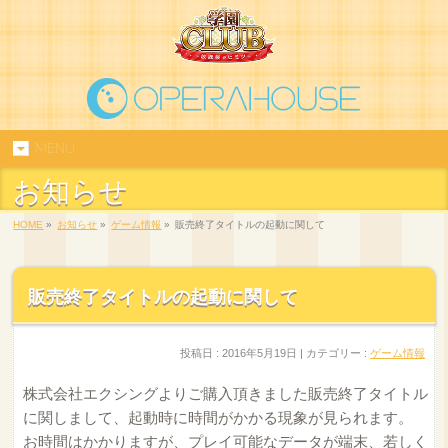
MENU
お知らせ
HOME
»
お知らせ
»
ゲーム情報
»
販売終了タイトルの起動に関して
販売終了タイトルの起動に関して
投稿日 : 2016年5月19日 | カテゴリー :
ゲーム情報
株式会社エクシングよりご購入頂きました販売終了タイトル
に関しまして、起動時に時間がかかる現象が見られます。
お時間はかかりますが、プレイ可能なデータが端末、若しく